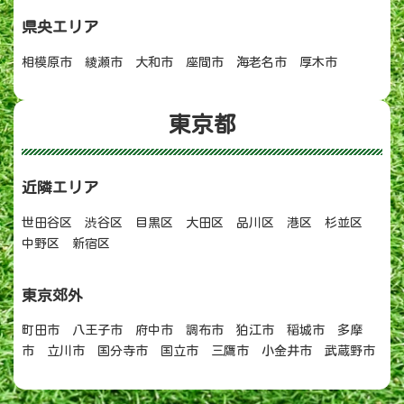
県央エリア
相模原市 綾瀬市 大和市 座間市 海老名市 厚木市
東京都
近隣エリア
世田谷区 渋谷区 目黒区 大田区 品川区 港区 杉並区
中野区 新宿区
東京郊外
町田市 八王子市 府中市 調布市 狛江市 稲城市 多摩
市 立川市 国分寺市 国立市 三鷹市 小金井市 武蔵野市