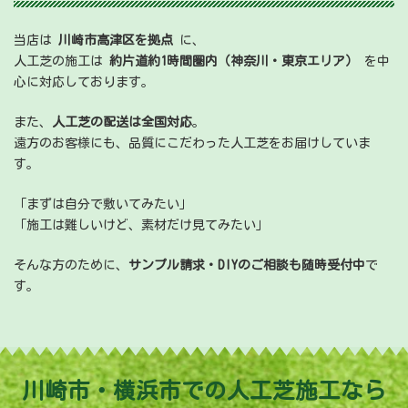
当店は
川崎市高津区を拠点
に、
人工芝の施工は
約片道約1時間圏内（神奈川・東京エリア）
を中
心に対応しております。
また、
人工芝の配送は全国対応
。
遠方のお客様にも、品質にこだわった人工芝をお届けしていま
す。
「まずは自分で敷いてみたい」
「施工は難しいけど、素材だけ見てみたい」
そんな方のために、
サンプル請求・DIYのご相談も随時受付中
で
す。
川崎市・横浜市での人工芝施工なら