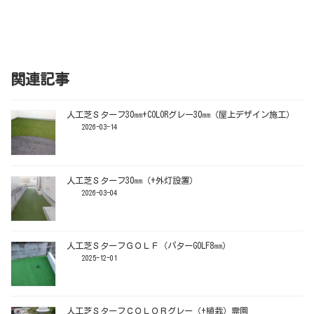
関連記事
人工芝Ｓターフ30㎜+COLORグレー30㎜（屋上デザイン施工）
2026-03-14
人工芝Ｓターフ30㎜（+外灯設置）
2026-03-04
人工芝ＳターフＧＯＬＦ（パターGOLF8㎜）
2025-12-01
人工芝ＳターフＣＯＬＯＲグレー（+植栽）霊園