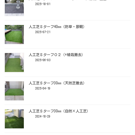
2025-10-01
人工芝Ｓターフ40㎜（防草・景観）
2025-07-21
人工芝ＳターフＯ２（+植栽撤去）
2025-06-03
人工芝Ｓターフ30㎜（天然芝撤去）
2025-04-19
人工芝Ｓターフ30㎜（自然×人工芝）
2024-10-29