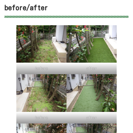
before/after
before
after
before
after