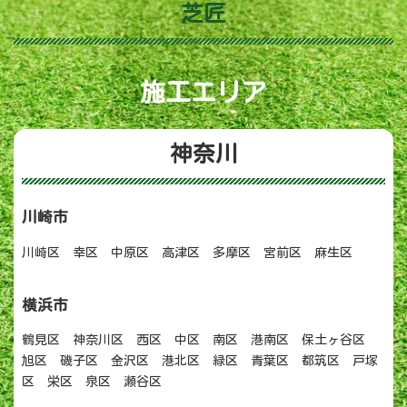
芝匠
施工エリア
神奈川
川崎市
川崎区 幸区 中原区 高津区 多摩区 宮前区 麻生区
横浜市
鶴見区 神奈川区 西区 中区 南区 港南区 保土ヶ谷区
旭区 磯子区 金沢区 港北区 緑区 青葉区 都筑区 戸塚
区 栄区 泉区 瀬谷区