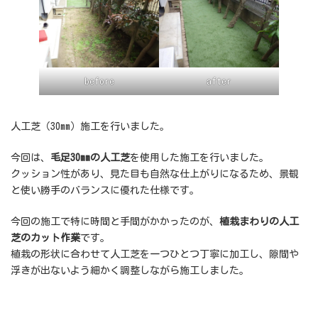
before
after
人工芝（30mm）施工を行いました。
今回は、
毛足30mmの人工芝
を使用した施工を行いました。
クッション性があり、見た目も自然な仕上がりになるため、景観
と使い勝手のバランスに優れた仕様です。
今回の施工で特に時間と手間がかかったのが、
植栽まわりの人工
芝のカット作業
です。
植栽の形状に合わせて人工芝を一つひとつ丁寧に加工し、隙間や
浮きが出ないよう細かく調整しながら施工しました。