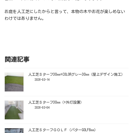
お庭を人工芝にしたからと言って、本物の木やお花が楽しめない
わけではありません。
関連記事
人工芝Ｓターフ30㎜+COLORグレー30㎜（屋上デザイン施工）
2026-03-14
人工芝Ｓターフ30㎜（+外灯設置）
2026-03-04
人工芝ＳターフＧＯＬＦ（パターGOLF8㎜）