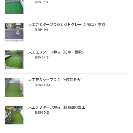
2025-12-01
人工芝ＳターフＣＯＬＯＲグレー（+植栽）霊園
2025-10-01
人工芝Ｓターフ40㎜（防草・景観）
2025-07-21
人工芝ＳターフＯ２（+植栽撤去）
2025-06-03
人工芝Ｓターフ30㎜（植栽周り加工）
2025-05-26