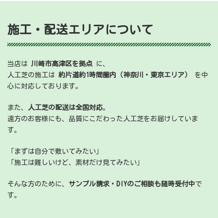
施工・配送エリアについて
当店は
川崎市高津区を拠点
に、
人工芝の施工は
約片道約1時間圏内（神奈川・東京エリア）
を中
心に対応しております。
また、
人工芝の配送は全国対応
。
遠方のお客様にも、品質にこだわった人工芝をお届けしていま
す。
「まずは自分で敷いてみたい」
「施工は難しいけど、素材だけ見てみたい」
そんな方のために、
サンプル請求・DIYのご相談も随時受付中
で
す。