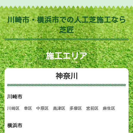
川崎市・横浜市での人工芝施工なら
芝匠
施工エリア
神奈川
川崎市
川崎区 幸区 中原区 高津区 多摩区 宮前区 麻生区
横浜市