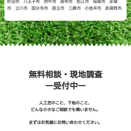
町田市 八王子市 府中市 調布市 狛江市 稲城市 多摩
市 立川市 国分寺市 国立市 三鷹市 小金井市 武蔵野市
無料相談・現地調査
ー受付中ー
人工芝のこと、下地のこと、
どんな小さなご相談でも構いません。
まずはお気軽にお問い合わせください。