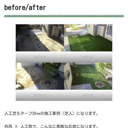
before/after
before
after
before
after
人工芝Ｓターフ30㎜の施工事例（芝人）になります。
自然 × 人工物で、こんなに素敵なお庭になります。