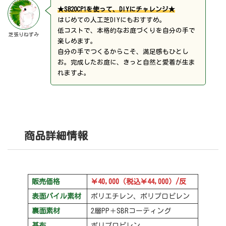
★SB20CP1を使って、DIYにチャレンジ★
はじめての人工芝DIYにもおすすめ。
低コストで、本格的なお庭づくりを自分の手で
芝張りねずみ
楽しめます。
自分の手でつくるからこそ、満足感もひとし
お。完成したお庭に、きっと自然と愛着が生ま
れますよ。
商品詳細情報
販売価格
￥40,000（税込￥44,000）/反
表面パイル素材
ポリエチレン、ポリプロピレン
裏面素材
2層PP＋SBRコーティング
基布
ポリプロピレン