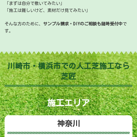
「まずは自分で敷いてみたい」
「施工は難しいけど、素材だけ見てみたい」
そんな方のために、
サンプル請求・DIYのご相談も随時受付中
で
す。
川崎市・横浜市での人工芝施工なら
芝匠
施工エリア
神奈川