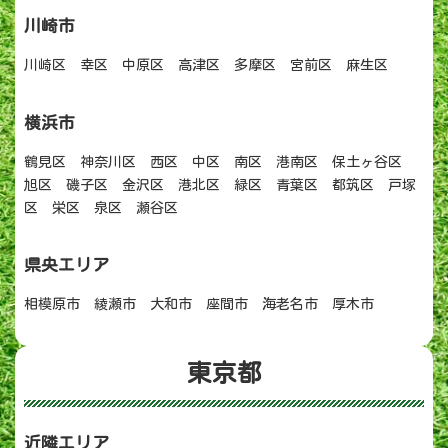
川崎市
川崎区 幸区 中原区 高津区 多摩区 宮前区 麻生区
横浜市
鶴見区 神奈川区 西区 中区 南区 港南区 保土ヶ谷区
旭区 磯子区 金沢区 港北区 緑区 青葉区 都筑区 戸塚
区 栄区 泉区 瀬谷区
県央エリア
相模原市 綾瀬市 大和市 座間市 海老名市 厚木市
東京都
近隣エリア