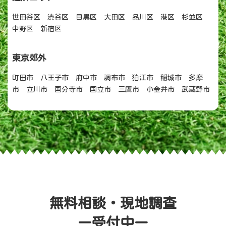
世田谷区 渋谷区 目黒区 大田区 品川区 港区 杉並区
中野区 新宿区
東京郊外
町田市 八王子市 府中市 調布市 狛江市 稲城市 多摩
市 立川市 国分寺市 国立市 三鷹市 小金井市 武蔵野市
無料相談・現地調査
ー受付中ー